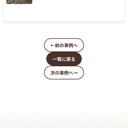
←前の事例へ
一覧に戻る
次の事例へ→