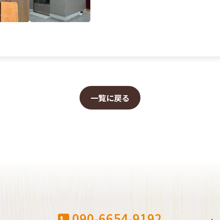
一覧に戻る
090-6654-9192