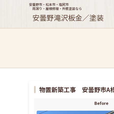
安曇野市・松本市・塩尻市
雨漏り・屋根修理・外壁塗装なら
安曇野滝沢板金／塗装
物置新築工事 安曇野市A
Before