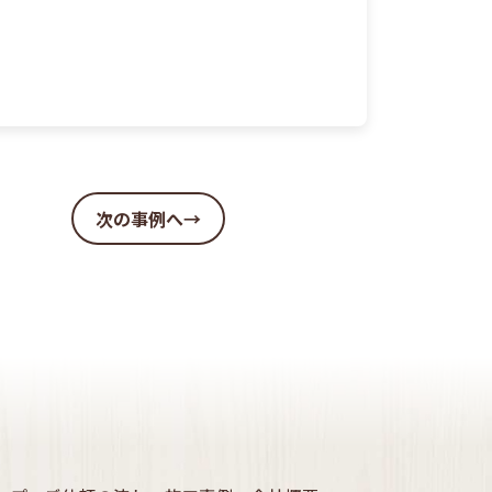
次の事例へ→