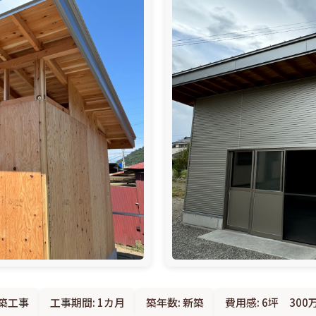
築工事
工事期間: 1カ月
築年数: 新築
費用感: 6坪 300