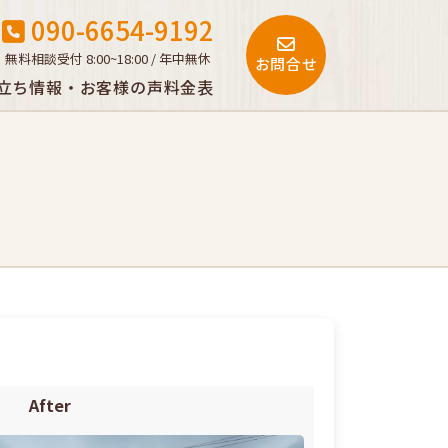
090-6654-9192
無料相談受付 8:00~18:00 / 年中無休
お問合せ
立ち情報・お客様の声
料金表
After