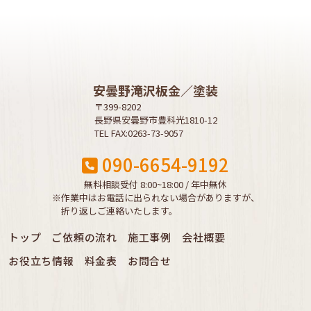
安曇野滝沢板金／塗装
〒399-8202
長野県安曇野市豊科光1810-12
TEL FAX:0263-73-9057
090-6654-9192
無料相談受付 8:00~18:00 / 年中無休
※作業中はお電話に出られない場合がありますが、
折り返しご連絡いたします。
トップ
ご依頼の流れ
施工事例
会社概要
お役立ち情報
料金表
お問合せ