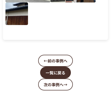
←前の事例へ
一覧に戻る
次の事例へ→