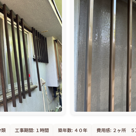
分類
工事期間: １時間
築年数: ４０年
費用感: ２ヶ所 