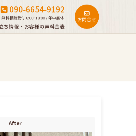
090-6654-9192
無料相談受付 8:00~18:00 / 年中無休
お問合せ
立ち情報・お客様の声
料金表
After