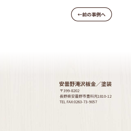
←前の事例へ
安曇野滝沢板金／塗装
〒399-8202
長野県安曇野市豊科光1810-12
TEL FAX:0263-73-9057