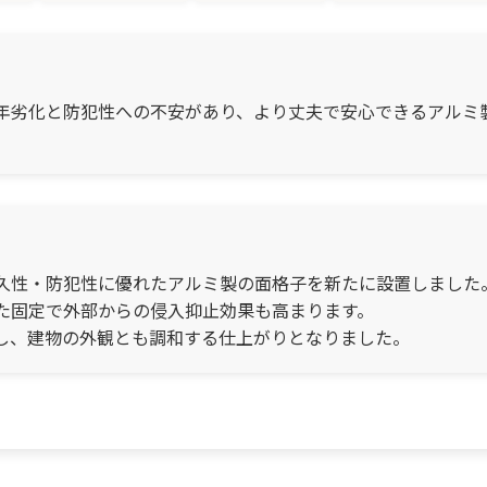
年劣化と防犯性への不安があり、より丈夫で安心できるアルミ
久性・防犯性に優れたアルミ製の面格子を新たに設置しました
た固定で外部からの侵入抑止効果も高まります。
し、建物の外観とも調和する仕上がりとなりました。