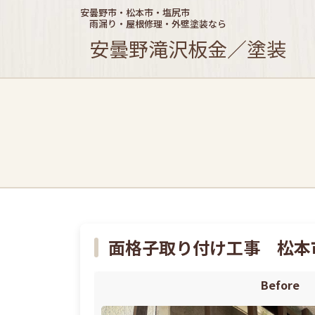
安曇野市・松本市・塩尻市
雨漏り・屋根修理・外壁塗装なら
安曇野滝沢板金／塗装
面格子取り付け工事 松本
Before