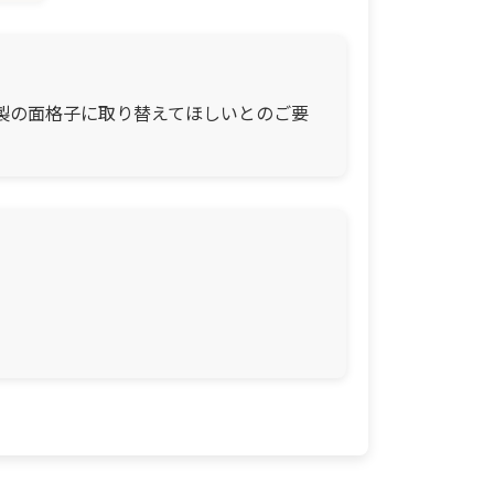
製の面格子に取り替えてほしいとのご要
。