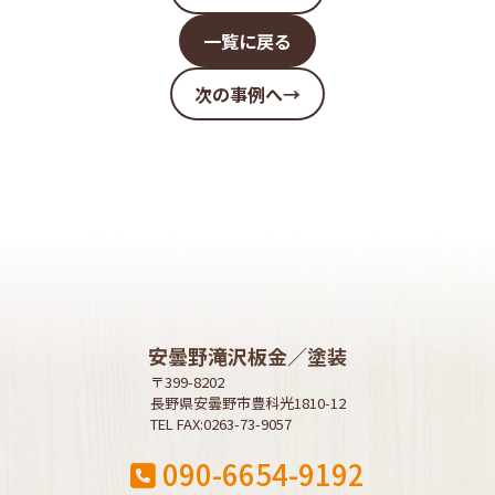
一覧に戻る
次の事例へ→
安曇野滝沢板金／塗装
〒399-8202
長野県安曇野市豊科光1810-12
TEL FAX:0263-73-9057
090-6654-9192