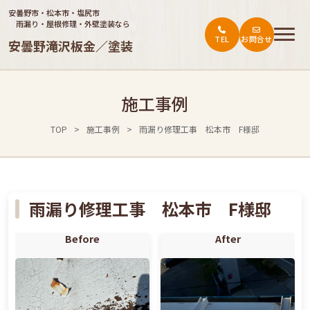
安曇野市・松本市・塩尻市
雨漏り・屋根修理・外壁塗装なら
TEL
お問合せ
安曇野滝沢板金／塗装
トップ
施工事例
ご依頼の流れ
TOP
>
施工事例
>
雨漏り修理工事 松本市 F様邸
施工事例
会社概要
お役立ち情報・お客様の声
雨漏り修理工事 松本市 F様邸
料金表
Before
After