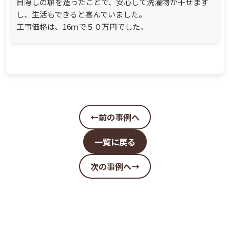
目隠しの塀を造ったことで、安心して洗濯物が干せます
し、生活もできると喜んでいました。
工事価格は、16ｍで５０万円でした。
←前の事例へ
一覧に戻る
次の事例へ→