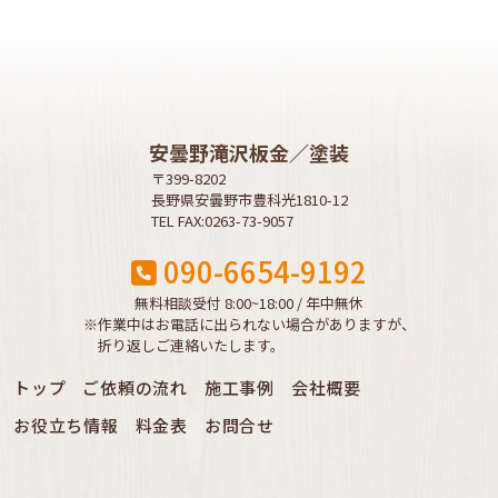
安曇野滝沢板金／塗装
〒399-8202
長野県安曇野市豊科光1810-12
TEL FAX:0263-73-9057
090-6654-9192
無料相談受付 8:00~18:00 / 年中無休
※作業中はお電話に出られない場合がありますが、
折り返しご連絡いたします。
トップ
ご依頼の流れ
施工事例
会社概要
お役立ち情報
料金表
お問合せ