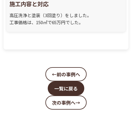
施工内容と対応
高圧洗浄と塗装（3回塗り）をしました。
工事価格は、150㎡で65万円でした。
←前の事例へ
一覧に戻る
次の事例へ→