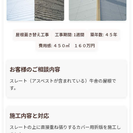
屋根葺き替え工事
工事期間: 1週間
築年数: ４５年
費用感: ４５０㎡ １６０万円
お客様のご相談内容
スレート（アスベストが含まれている）牛舎の屋根で
す。
施工内容と対応
スレートの上に直接重ね張りするカバー用折版を施工し