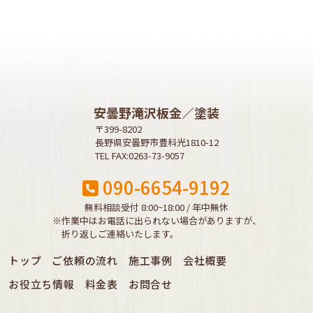
安曇野滝沢板金／塗装
〒399-8202
長野県安曇野市豊科光1810-12
TEL FAX:0263-73-9057
090-6654-9192
無料相談受付 8:00~18:00 / 年中無休
※作業中はお電話に出られない場合がありますが、
折り返しご連絡いたします。
トップ
ご依頼の流れ
施工事例
会社概要
お役立ち情報
料金表
お問合せ